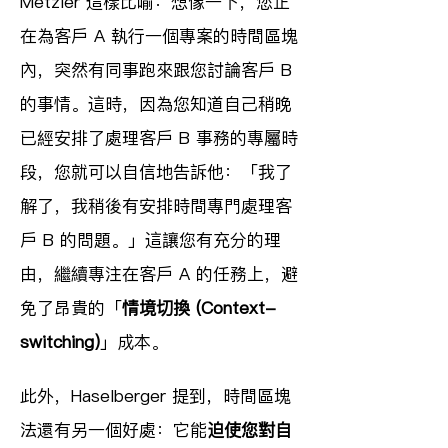
Metzler 這樣比喻：想像一下，您正
在為客戶 A 執行一個專案的時間區塊
內，突然有同事跑來跟您討論客戶 B 
的事情。這時，因為您知道自己稍晚
已經安排了處理客戶 B 事務的專屬時
段，您就可以自信地告訴他：「我了
解了，我稍後有安排時間專門處理客
戶 B 的問題。」這讓您有充分的理
由，繼續專注在客戶 A 的任務上，避
免了昂貴的「
情境切換 (Context-
switching)
」成本。
此外，Haselberger 提到，時間區塊
法還有另一個好處：它能
迫使您對自