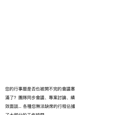
您的行事曆是否也被開不完的會議塞
滿了？團隊同步會議、專案討論、績
效面談... 各種您無法缺席的行程佔據