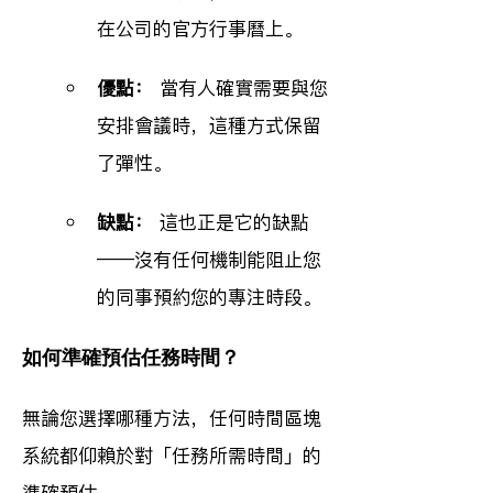
在公司的官方行事曆上。
優點：
 當有人確實需要與您
安排會議時，這種方式保留
了彈性。
缺點：
 這也正是它的缺點
——沒有任何機制能阻止您
的同事預約您的專注時段。
如何準確預估任務時間？
無論您選擇哪種方法，任何時間區塊
系統都仰賴於對「任務所需時間」的