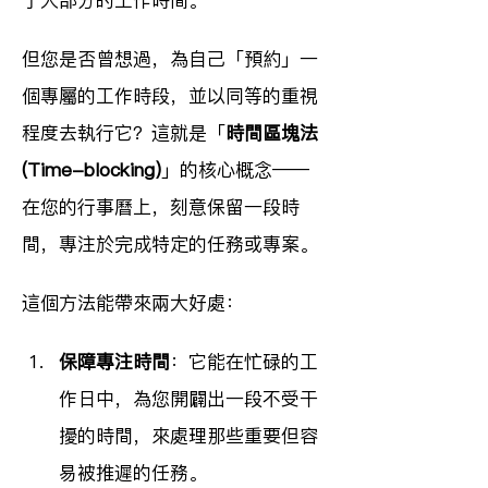
了大部分的工作時間。
但您是否曾想過，為自己「預約」一
個專屬的工作時段，並以同等的重視
程度去執行它？這就是「
時間區塊法 
(Time-blocking)
」的核心概念——
在您的行事曆上，刻意保留一段時
間，專注於完成特定的任務或專案。
這個方法能帶來兩大好處：
保障專注時間
：它能在忙碌的工
作日中，為您開闢出一段不受干
擾的時間，來處理那些重要但容
易被推遲的任務。