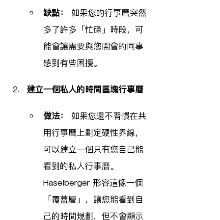
缺點：
 如果您的行事曆突然
多了許多「忙碌」時段，可
能會讓需要與您開會的同事
感到有些困擾。
建立一個私人的時間區塊行事曆
做法：
 如果您還不習慣在共
用行事曆上劃定硬性界線，
可以建立一個只有您自己能
看到的私人行事曆。
Haselberger 形容這像一個
「覆蓋層」，讓您能看到自
己的時間規劃，但不會顯示