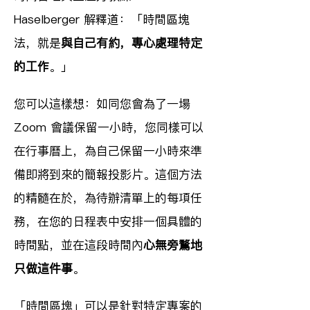
Haselberger 解釋道：「時間區塊
法，就是
與自己有約，專心處理特定
的工作
。」
您可以這樣想：如同您會為了一場 
Zoom 會議保留一小時，您同樣可以
在行事曆上，為自己保留一小時來準
備即將到來的簡報投影片。這個方法
的精髓在於，為待辦清單上的每項任
務，在您的日程表中安排一個具體的
時間點，並在這段時間內
心無旁鶩地
只做這件事
。
「時間區塊」可以是針對特定專案的