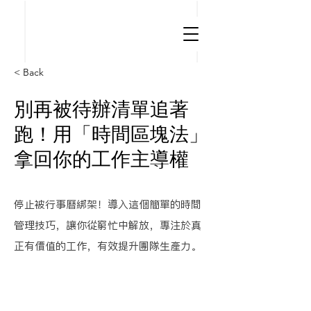
< Back
別再被待辦清單追著
跑！用「時間區塊法」
拿回你的工作主導權
停止被行事曆綁架！導入這個簡單的時間
管理技巧，讓你從窮忙中解放，專注於真
正有價值的工作，有效提升團隊生產力。