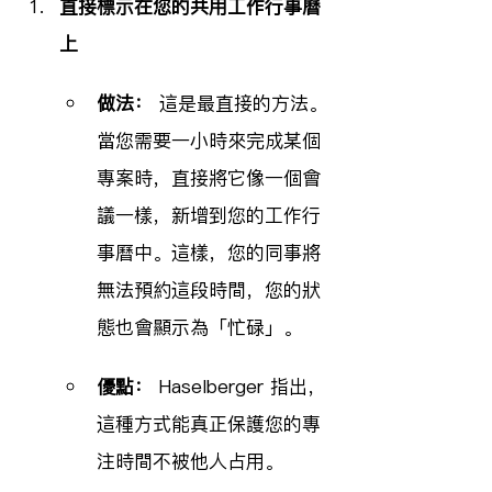
直接標示在您的共用工作行事曆
上
做法：
 這是最直接的方法。
當您需要一小時來完成某個
專案時，直接將它像一個會
議一樣，新增到您的工作行
事曆中。這樣，您的同事將
無法預約這段時間，您的狀
態也會顯示為「忙碌」。
優點：
 Haselberger 指出，
這種方式能真正保護您的專
注時間不被他人占用。