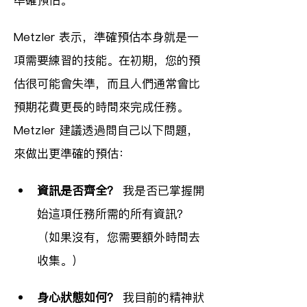
準確預估。
Metzler 表示，準確預估本身就是一
項需要練習的技能。在初期，您的預
估很可能會失準，而且人們通常會比
預期花費更長的時間來完成任務。
Metzler 建議透過問自己以下問題，
來做出更準確的預估：
資訊是否齊全？
 我是否已掌握開
始這項任務所需的所有資訊？
（如果沒有，您需要額外時間去
收集。）
身心狀態如何？
 我目前的精神狀