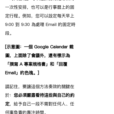
一次性安排，也可以是行事曆上的固
定行程。例如，您可以設定每天早上 
9:00 到 9:30 為處理 Email 的固定時
段。
[示意圖：一個 Google Calendar 截
圖，上面除了會議外，還有標示為
「撰寫 A 專案規格書」和「回覆 
Email」的色塊。]
請記住，要讓這個方法奏效的關鍵在
於：
您必須嚴肅看待這些與自己的約
定
，給予自己一段不需對任何人、任
何事負責的專注時間。