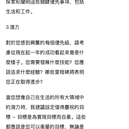
探索和闡明這些關鍵優先事項，包括
生活和工作。
3.潛力
對於您感到興奮的每個優先級，請考
慮從現在起一年的成功看起來會是什
麼樣子。您需要發展什麼技能？您應
該追求什麼經驗？哪些里程碑將表明
您正在取得進步？
當您想像自己在生活的所有大領域中
的潛力時，我建議設定值得慶祝的目
標 - 目標是為實現目標而自豪。這些
都應該是您可以衡量的目標，無論是