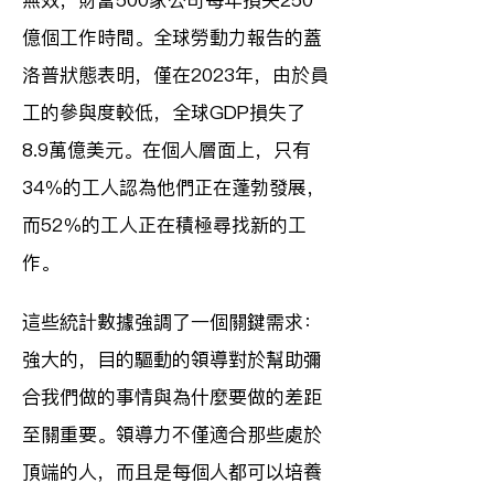
無效，財富500家公司每年損失250
億個工作時間。全球勞動力報告的蓋
洛普狀態表明，僅在2023年，由於員
工的參與度較低，全球GDP損失了
8.9萬億美元。在個人層面上，只有
34％的工人認為他們正在蓬勃發展，
而52％的工人正在積極尋找新的工
作。
這些統計數據強調了一個關鍵需求：
強大的，目的驅動的領導對於幫助彌
合我們做的事情與為什麼要做的差距
至關重要。領導力不僅適合那些處於
頂端的人，而且是每個人都可以培養