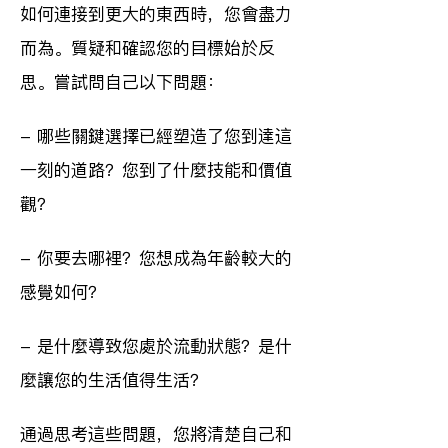
如何連接到更大的東西時，您會盡力
而為。質疑和確認您的目標始於反
思。嘗試問自己以下問題：
- 哪些關鍵選擇已經塑造了您到達這
一刻的道路？您到了什麼技能和價值
觀？
- 你要去哪裡？您想成為年齡較大的
感覺如何？
- 是什麼導致您處於流動狀態？是什
麼讓您的生活值得生活？
通過思考這些問題，您將清楚自己和