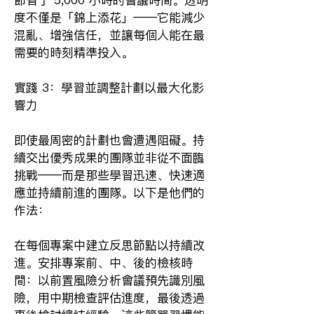
節省了 5,000 小時的會議時間。透明
度不僅是「錦上添花」——它能減少
混亂、增強信任，並讓每個人能在最
需要的時刻精準投入。
實踐 3：學習並調整計劃以最大化影
響力
即使最周密的計劃也會遭遇阻礙。持
續交出優秀成果的團隊並非從不面臨
挑戰——而是那些學習迅速、快速適
應並持續前進的團隊。以下是他們的
作法：
在每個專案中建立反思節點以持續改
進。安排專案前、中、後的檢核時
間：以前置風險分析會議預先識別風
險，用中期檢查評估進度，最後透過