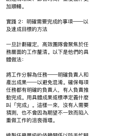
加順暢。
實踐 2：明確需要完成的事項——以
及達成目標的方法
一旦計劃確定，高效團隊會聚焦於任
務層面的工作釐清。以下是他們的具
體做法：
將工作分解為任務——明確負責人和
產出成果——以避免混淆。確保每項
任務都有明確的負責人，有人負責推
動完成。用具體成果或標準定義什麼
叫「完成」。這樣一來，沒有人需要
猜測，也不會因為期望不一致而陷入
重做工作的沮喪循環。
繪製任務層級的依賴關係以防手忙腳