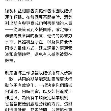
繪製利益相關者與協作者地圖以確保
運作順暢。在每個專案開始時，清楚
列出所有與專案成功利害相關的人員
——從決策者到支援團隊。確定每個
群體需要參與的程度、他們的影響力
水平、具體利益所在，以及保持他們
同步的最佳方式。建立適當的溝通管
道和會議時程，避免有人感到被蒙在
鼓裡。
制定團隊工作協議以確保所有人步調
一致。共同的期望能幫助團隊更快行
動並更有效協作。一起決定你們將如
何溝通、何時開會，以及如何追蹤工
作進度。為所有事項設定基本規則，
從會議禮儀到處理分歧的方式。這能
創造清晰度、節省時間，並使協作更