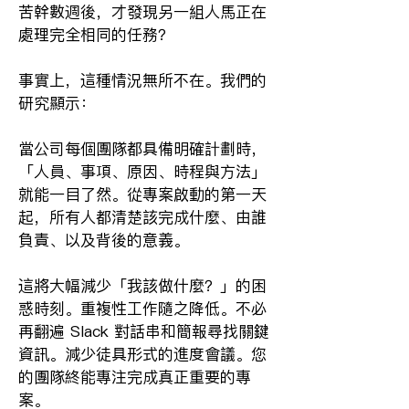
苦幹數週後，才發現另一組人馬正在
處理完全相同的任務？
事實上，這種情況無所不在。我們的
研究顯示：
當公司每個團隊都具備明確計劃時，
「人員、事項、原因、時程與方法」
就能一目了然。從專案啟動的第一天
起，所有人都清楚該完成什麼、由誰
負責、以及背後的意義。
這將大幅減少「我該做什麼？」的困
惑時刻。重複性工作隨之降低。不必
再翻遍 Slack 對話串和簡報尋找關鍵
資訊。減少徒具形式的進度會議。您
的團隊終能專注完成真正重要的專
案。