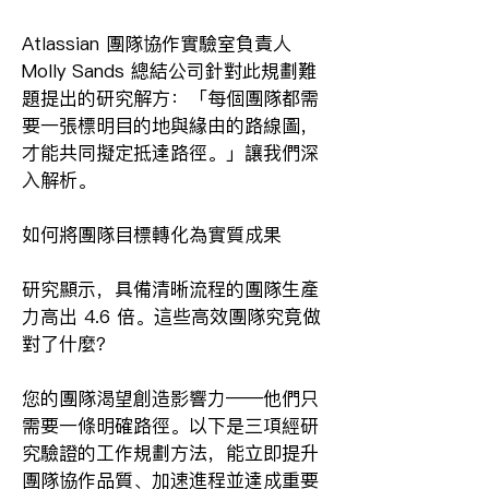
Atlassian 團隊協作實驗室負責人 
Molly Sands 總結公司針對此規劃難
題提出的研究解方：「每個團隊都需
要一張標明目的地與緣由的路線圖，
才能共同擬定抵達路徑。」讓我們深
入解析。
如何將團隊目標轉化為實質成果
研究顯示，具備清晰流程的團隊生產
力高出 4.6 倍。這些高效團隊究竟做
對了什麼？
您的團隊渴望創造影響力——他們只
需要一條明確路徑。以下是三項經研
究驗證的工作規劃方法，能立即提升
團隊協作品質、加速進程並達成重要