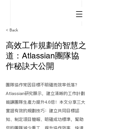
< Back
高效工作規劃的智慧之
道：Atlassian團隊協
作秘訣大公開
團隊協作常因目標不明確而效率低落？
Atlassian研究顯示，建立清晰的工作計劃
能讓團隊生產力提升4.6倍！本文分享三大
實證有效的規劃技巧：建立共同目標認
知、制定項目簡報、明確成功標準，幫助
您的團隊減少重工、提升協作效率，快速