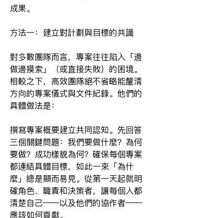
成果。
方法一：建立對計劃與目標的共識
對多數團隊而言，專案往往陷入「邊
做邊摸索」（或直接失敗）的困境。
相較之下，高效團隊絕不省略能釐清
方向的專案儀式與文件紀錄。他們的
具體做法是：
撰寫專案概要建立共同認知。先回答
三個關鍵問題：我們要做什麼？為何
要做？成功樣貌為何？確保每個專案
都連結具體目標，如此一來「為什
麼」總是顯而易見。從第一天起就明
確角色、職責和決策者，讓每個人都
清楚自己——以及他們的協作者——
應該如何貢獻。